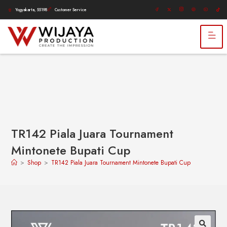
Yogyakarta, 55198
Customer Service
TR142 Piala Juara Tournament
Mintonete Bupati Cup
>
Shop
>
TR142 Piala Juara Tournament Mintonete Bupati Cup