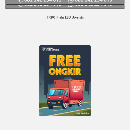
Quick View
TR90 Piala LSD Awards