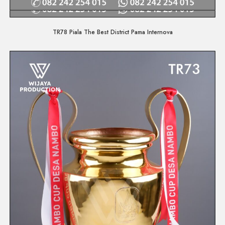
Quick View
TR78 Piala The Best District Pama Internova