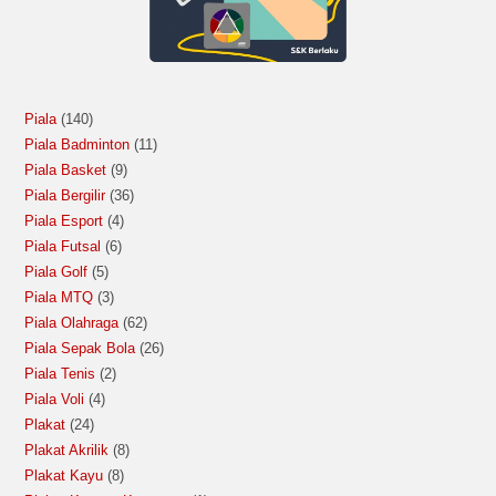
Piala
140
Piala Badminton
11
Piala Basket
9
Piala Bergilir
36
Piala Esport
4
Piala Futsal
6
Piala Golf
5
Piala MTQ
3
Piala Olahraga
62
Piala Sepak Bola
26
Piala Tenis
2
Piala Voli
4
Plakat
24
Plakat Akrilik
8
Plakat Kayu
8