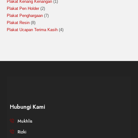
Plakat Kenang Kenangan
1
Plakat Pen Holder
2
Plakat Penghargaan
7
Plakat Resin
8
Plakat Ucapan Terima Kasih
4
Hubungi Kami
Mukhlis
Rizki