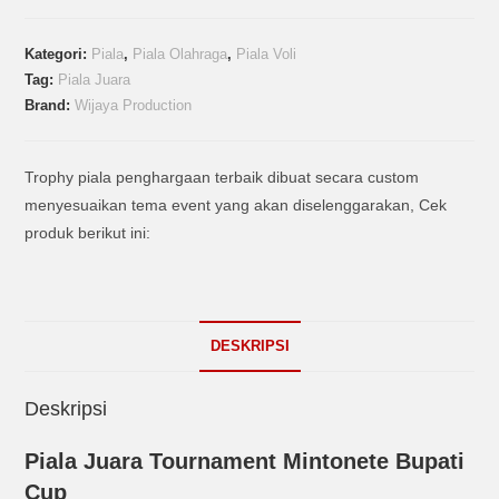
Kategori:
Piala
,
Piala Olahraga
,
Piala Voli
Tag:
Piala Juara
Brand:
Wijaya Production
Trophy piala penghargaan terbaik dibuat secara custom
menyesuaikan tema event yang akan diselenggarakan, Cek
produk berikut ini:
DESKRIPSI
Deskripsi
Piala Juara Tournament Mintonete Bupati
Cup