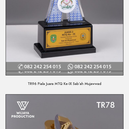
Quick View
TR96 Piala Juara MTQ Ke-IX Sab’ah Mujawwad