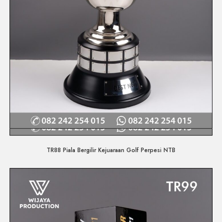
Quick View
TR88 Piala Bergilir Kejuaraan Golf Perpesi NTB