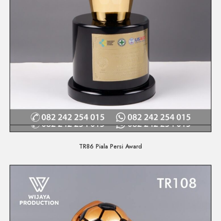
Quick View
TR86 Piala Persi Award