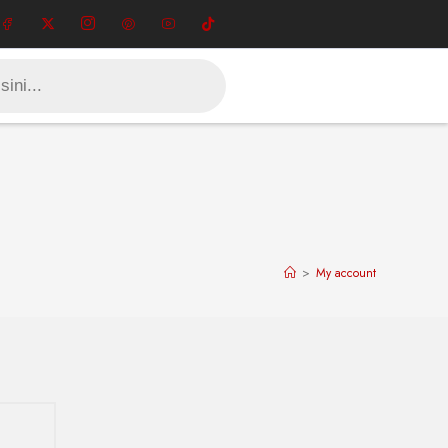
>
My account