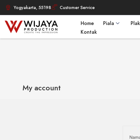
Yogyakarta, 55198
Customer Service
Home
Piala
Plak
Kontak
My account
Nama