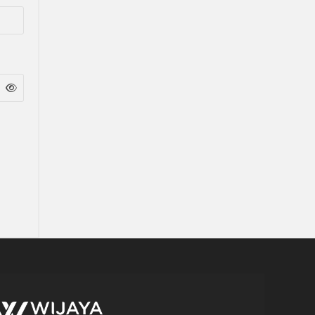
WIJAYA PRODUCTION
×
Create The Impression