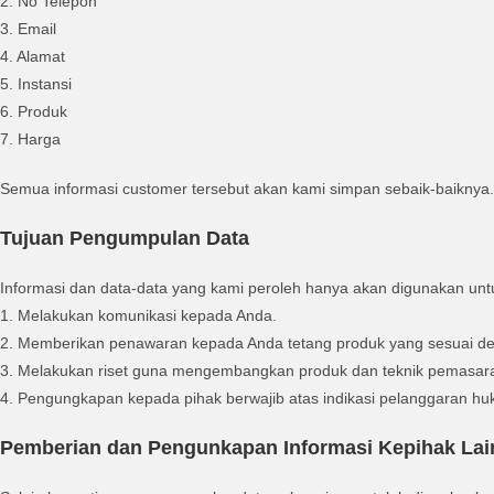
2. No Telepon
3. Email
4. Alamat
5. Instansi
6. Produk
7. Harga
Semua informasi customer tersebut akan kami simpan sebaik-baiknya.
Tujuan Pengumpulan Data
Informasi dan data-data yang kami peroleh hanya akan digunakan untu
1. Melakukan komunikasi kepada Anda.
2. Memberikan penawaran kepada Anda tetang produk yang sesuai d
3. Melakukan riset guna mengembangkan produk dan teknik pemasar
4. Pengungkapan kepada pihak berwajib atas indikasi pelanggaran hu
Pemberian dan Pengunkapan Informasi Kepihak Lai