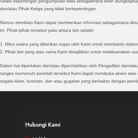
Selain kepentingan pengumpulan data sebagaimana telah diungkapkan 
dan/atau Pihak Ketiga yang tidak berkepentingan.
Namun demikian Kami dapat memberikan informasi sebagaimana dimaks
ini. Pihak-pihak tersebut yaitu antara lain adalah:
1. Mitra usaha yang diberikan tugas oleh Kami untuk membantu dalam pr
2. Pihak lain yang atas nama Kami diwajibkan untuk melaksanakan sua
Dalam hal diperlukan dan/atau diperintahkan oleh Pengadilan dan/at
rangka memenuhi perintah tersebut Kami dapat membuka akses atas 
segala klaim, tuntutan, dan atau gugatan yang berkaitan dengan pembe
Hubungi Kami