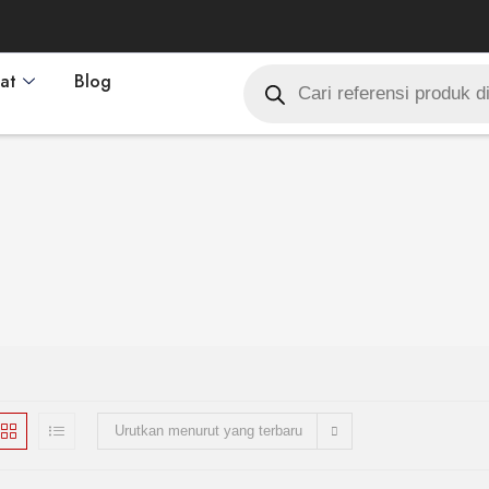
at
Blog
Urutkan menurut yang terbaru