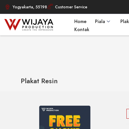
Yogyakarta, 55198
Customer Service
Home
Piala
Plak
Kontak
Plakat Resin