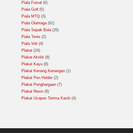
Piala Futsal
6
Piala Golf
5
Piala MTQ
3
Piala Olahraga
62
Piala Sepak Bola
26
Piala Tenis
2
Piala Voli
4
Plakat
24
Plakat Akrilik
8
Plakat Kayu
8
Plakat Kenang Kenangan
1
Plakat Pen Holder
2
Plakat Penghargaan
7
Plakat Resin
8
Plakat Ucapan Terima Kasih
4