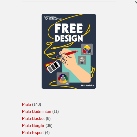
W
Piala
140
Piala Badminton
11
Piala Basket
9
Piala Bergilir
36
Piala Esport
4