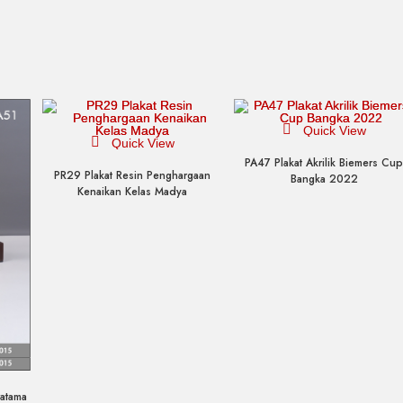
Quick View
Quick View
PA47 Plakat Akrilik Biemers Cu
PR29 Plakat Resin Penghargaan
Bangka 2022
Kenaikan Kelas Madya
ratama