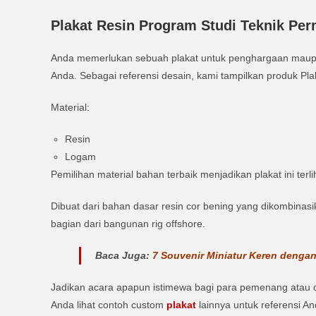
Plakat Resin Program Studi Teknik Pe
Anda memerlukan sebuah plakat untuk penghargaan maup
Anda. Sebagai referensi desain, kami tampilkan produk Pl
Material:
Resin
Logam
Pemilihan material bahan terbaik menjadikan plakat ini terl
Dibuat dari bahan dasar resin cor bening yang dikombina
bagian dari bangunan rig offshore.
Baca Juga:
7 Souvenir Miniatur Keren denga
Jadikan acara apapun istimewa bagi para pemenang atau 
Anda lihat contoh custom
plakat
lainnya untuk referensi An