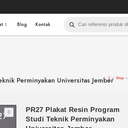
at
Blog
Kontak
eknik Perminyakan Universitas Jember
>
Shop
>
PR27 Plakat Resin Program
Studi Teknik Perminyakan
🔍