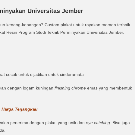
rminyakan Universitas Jember
un kenang-kenangan? Custom plakat untuk rayakan momen terbaik
akat Resin Program Studi Teknik Perminyakan Universitas Jember.
ihat cocok untuk dijadikan untuk cinderamata
sikan dengan logam kuningan
finishing
chrome
emas yang membentuk
n Harga Terjangkau
calon penerima dengan plakat yang unik dan
eye catching
. Bisa juga
da.