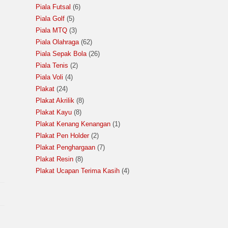
Piala Futsal
6
Piala Golf
5
Piala MTQ
3
Piala Olahraga
62
Piala Sepak Bola
26
Piala Tenis
2
Piala Voli
4
Plakat
24
Plakat Akrilik
8
Plakat Kayu
8
Plakat Kenang Kenangan
1
Plakat Pen Holder
2
Plakat Penghargaan
7
Plakat Resin
8
Plakat Ucapan Terima Kasih
4