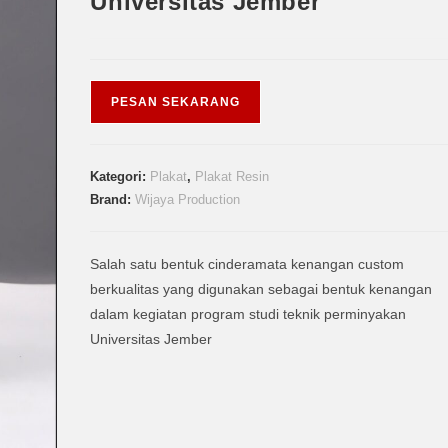
Universitas Jember
PESAN SEKARANG
Kategori:
Plakat
,
Plakat Resin
Brand:
Wijaya Production
Salah satu bentuk cinderamata kenangan custom
berkualitas yang digunakan sebagai bentuk kenangan
dalam kegiatan program studi teknik perminyakan
Universitas Jember