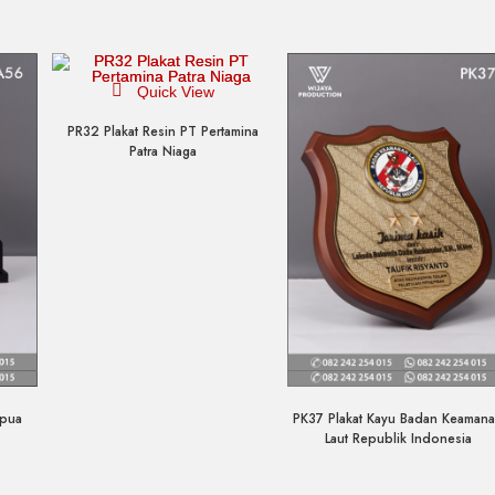
Quick View
PR32 Plakat Resin PT Pertamina
Patra Niaga
Quick View
apua
PK37 Plakat Kayu Badan Keaman
Laut Republik Indonesia