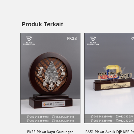
Produk Terkait
Quick View
Quick View
PA51 Plakat Akrilik DJP KPP P
PK38 Plakat Kayu Gunungan