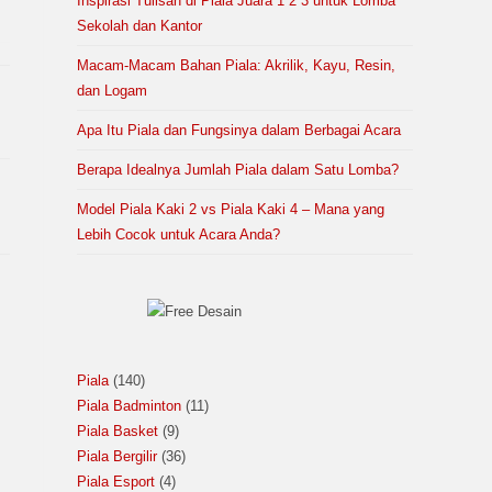
Inspirasi Tulisan di Piala Juara 1 2 3 untuk Lomba
Sekolah dan Kantor
Macam-Macam Bahan Piala: Akrilik, Kayu, Resin,
dan Logam
Apa Itu Piala dan Fungsinya dalam Berbagai Acara
Berapa Idealnya Jumlah Piala dalam Satu Lomba?
Model Piala Kaki 2 vs Piala Kaki 4 – Mana yang
Lebih Cocok untuk Acara Anda?
Piala
140
Piala Badminton
11
Piala Basket
9
Piala Bergilir
36
Piala Esport
4