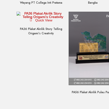
Bangka
Wayang PT Collega Inti Pratama
Quick View
PA36 Plakat Akrilik Story Telling
Origami’s Creativity
Quick View
PA56 Plakat Akrilik Pulau P