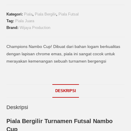
Kategori:
Piala
,
Piala Bergilir
,
Piala Futsal
Tag:
Piala Juara
Brand:
Wijaya Production
Champions Nambo Cup! Dibuat dari bahan logam berkualitas
dengan lapisan chrome emas, piala ini sangat cocok untuk
merayakan kemenangan sebuah turnamen bergengsi
DESKRIPSI
Deskripsi
Piala Bergilir Turnamen Futsal Nambo
Cup