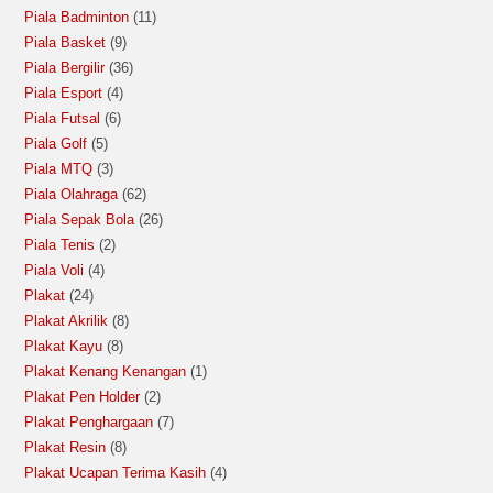
Piala Badminton
11
Piala Basket
9
Piala Bergilir
36
Piala Esport
4
Piala Futsal
6
Piala Golf
5
Piala MTQ
3
Piala Olahraga
62
Piala Sepak Bola
26
Piala Tenis
2
Piala Voli
4
Plakat
24
Plakat Akrilik
8
Plakat Kayu
8
Plakat Kenang Kenangan
1
Plakat Pen Holder
2
Plakat Penghargaan
7
Plakat Resin
8
Plakat Ucapan Terima Kasih
4