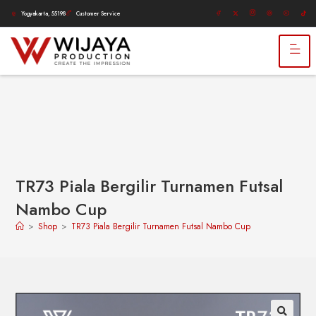
Yogyakarta, 55198
Customer Service
TR73 Piala Bergilir Turnamen Futsal
Nambo Cup
>
Shop
>
TR73 Piala Bergilir Turnamen Futsal Nambo Cup