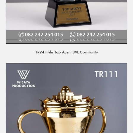
Quick View
TR94 Piala Top Agent BVL Community