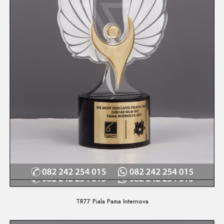
Quick View
TR77 Piala Pama Internova