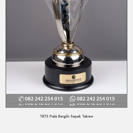
Quick View
TR75 Piala Bergilir Sepak Takraw