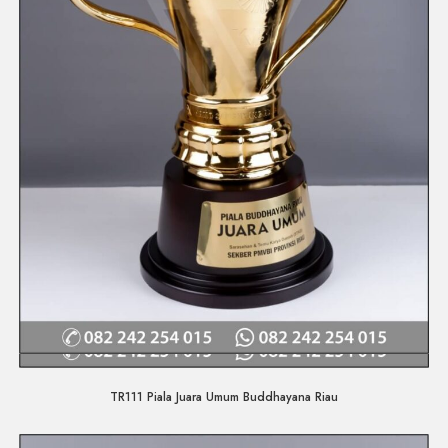
Quick View
TR111 Piala Juara Umum Buddhayana Riau