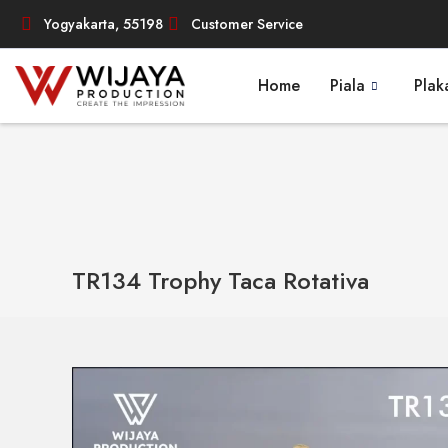
Yogyakarta, 55198
Customer Service
Home
Piala
Plak
TR134 Trophy Taca Rotativa