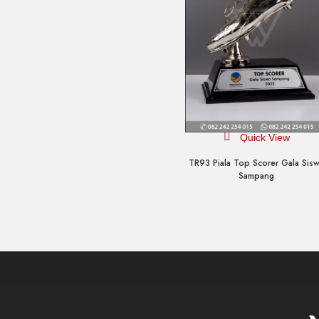
p
Quick View
TR93 Piala Top Scorer Gala Sis
Sampang