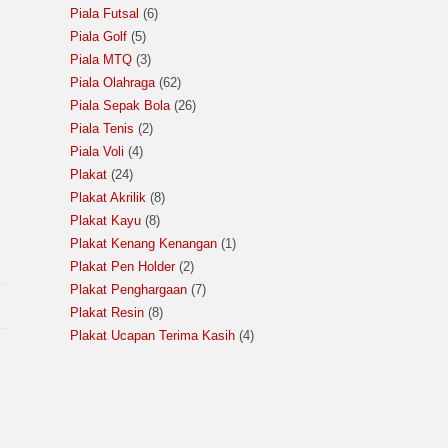
Piala Futsal
6
Piala Golf
5
Piala MTQ
3
Piala Olahraga
62
Piala Sepak Bola
26
Piala Tenis
2
Piala Voli
4
Plakat
24
Plakat Akrilik
8
Plakat Kayu
8
Plakat Kenang Kenangan
1
Plakat Pen Holder
2
Plakat Penghargaan
7
Plakat Resin
8
Plakat Ucapan Terima Kasih
4