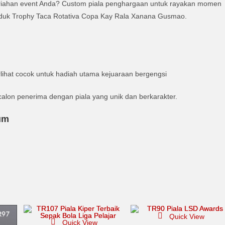
ahan event Anda? Custom piala penghargaan untuk rayakan momen
produk Trophy Taca Rotativa Copa Kay Rala Xanana Gusmao.
rlihat cocok untuk hadiah utama kejuaraan bergengsi
alon penerima dengan piala yang unik dan berkarakter.
um
Quick View
Quick View