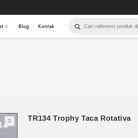
at
Blog
Kontak
TR134 Trophy Taca Rotativa
🔍