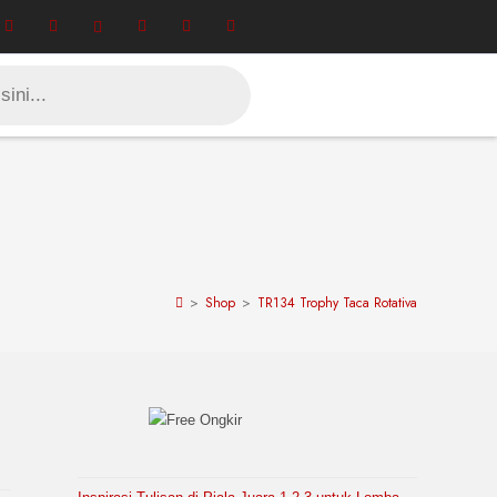
>
Shop
>
TR134 Trophy Taca Rotativa