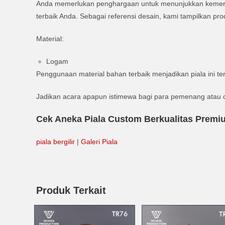
Anda memerlukan penghargaan untuk menunjukkan kemeri
terbaik Anda. Sebagai referensi desain, kami tampilkan 
Material:
Logam
Penggunaan material bahan terbaik menjadikan piala ini te
Jadikan acara apapun istimewa bagi para pemenang atau c
Cek Aneka Piala Custom Berkualitas Premi
piala bergilir
|
Galeri Piala
Produk Terkait