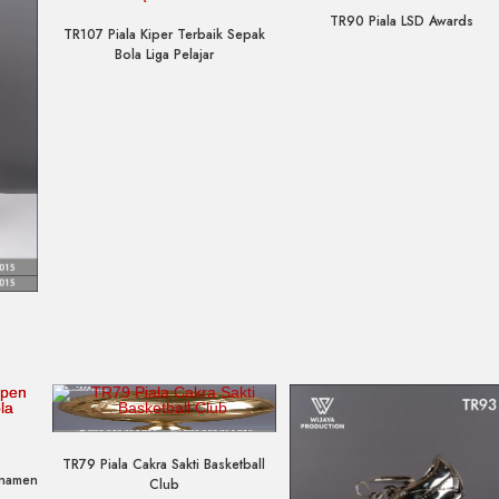
TR90 Piala LSD Awards
TR107 Piala Kiper Terbaik Sepak
Bola Liga Pelajar
Quick View
TR79 Piala Cakra Sakti Basketball
rnamen
Club