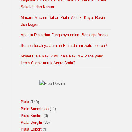
Inspirasi Tulisan di Piala Juara 1 2 3 untuk Lomba
Sekolah dan Kantor
Macam-Macam Bahan Piala: Akrilik, Kayu, Resin,
dan Logam
Apa Itu Piala dan Fungsinya dalam Berbagai Acara
Berapa Idealnya Jumlah Piala dalam Satu Lomba?
Model Piala Kaki 2 vs Piala Kaki 4 – Mana yang
Lebih Cocok untuk Acara Anda?
Piala
140
Piala Badminton
11
Piala Basket
9
Piala Bergilir
36
Piala Esport
4