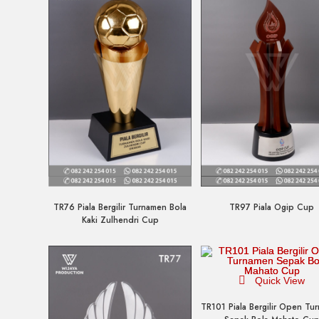
Quick View
Quick View
TR76 Piala Bergilir Turnamen Bola
TR97 Piala Ogip Cup
Kaki Zulhendri Cup
Quick View
TR101 Piala Bergilir Open Tu