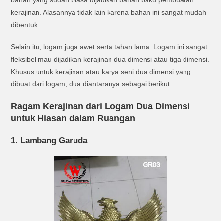
kerajinan. Alasannya tidak lain karena bahan ini sangat mudah
dibentuk.
Selain itu, logam juga awet serta tahan lama. Logam ini sangat
fleksibel mau dijadikan kerajinan dua dimensi atau tiga dimensi.
Khusus untuk kerajinan atau karya seni dua dimensi yang
dibuat dari logam, dua diantaranya sebagai berikut.
Ragam Kerajinan dari Logam Dua Dimensi
untuk Hiasan dalam Ruangan
1. Lambang Garuda