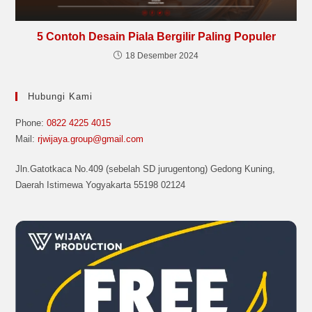
5 Contoh Desain Piala Bergilir Paling Populer
18 Desember 2024
Hubungi Kami
Phone:
0822 4225 4015
Mail:
rjwijaya.group@gmail.com
Jln.Gatotkaca No.409 (sebelah SD jurugentong) Gedong Kuning,
Daerah Istimewa Yogyakarta 55198 02124