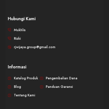
Hubungi Kami
Mukhlis
Rizki
rjwijaya.group@gmail.com
Informasi
WIJAYA PRODUCTION
×
Create The Impression
Katalog Produk
Pengembalian Dana
Blog
Panduan Garansi
Tentang Kami