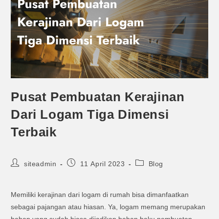
Pusat Pembuatan Kerajinan
Dari Logam Tiga Dimensi
Terbaik
siteadmin
11 April 2023
Blog
Memiliki kerajinan dari logam di rumah bisa dimanfaatkan
sebagai pajangan atau hiasan. Ya, logam memang merupakan
bahan yang sudah biasa dijadikan bahan baku pembuatan