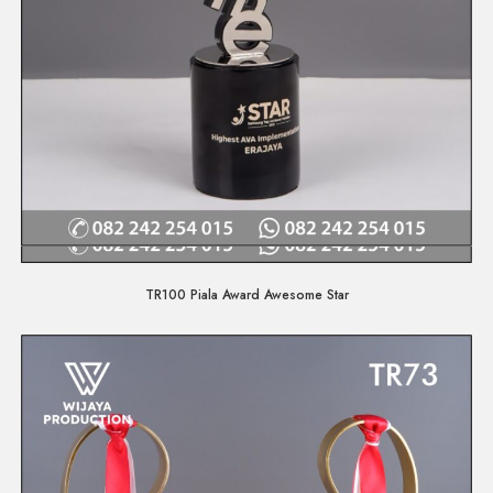
Quick View
TR100 Piala Award Awesome Star