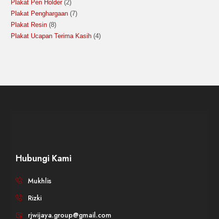
Plakat Pen Holder
2
Plakat Penghargaan
7
Plakat Resin
8
Plakat Ucapan Terima Kasih
4
Hubungi Kami
Mukhlis
Rizki
rjwijaya.group@gmail.com