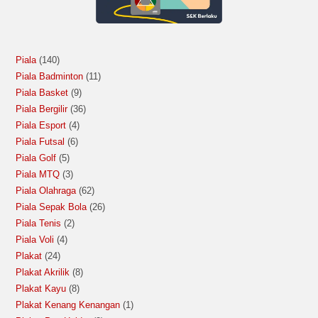
Piala
140
Piala Badminton
11
Piala Basket
9
Piala Bergilir
36
Piala Esport
4
Piala Futsal
6
Piala Golf
5
Piala MTQ
3
Piala Olahraga
62
Piala Sepak Bola
26
Piala Tenis
2
Piala Voli
4
Plakat
24
Plakat Akrilik
8
Plakat Kayu
8
Plakat Kenang Kenangan
1