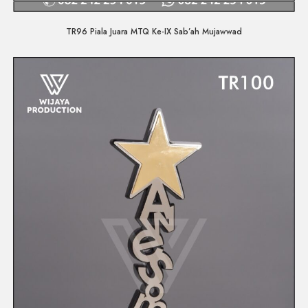
Quick View
TR96 Piala Juara MTQ Ke-IX Sab’ah Mujawwad