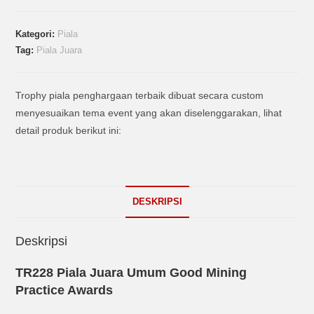
Kategori:
Piala
Tag:
Piala Juara
Trophy piala penghargaan terbaik dibuat secara custom
menyesuaikan tema event yang akan diselenggarakan, lihat
detail produk berikut ini:
DESKRIPSI
Deskripsi
TR228 Piala Juara Umum Good Mining
Practice Awards