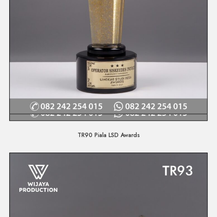
Quick View
TR90 Piala LSD Awards