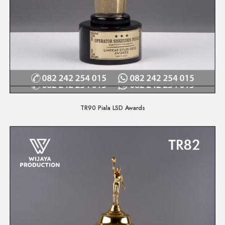
Quick View
TR90 Piala LSD Awards