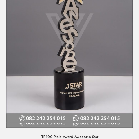
Quick View
TR100 Piala Award Awesome Star