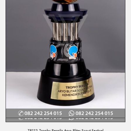
Quick View
TR112 Trophy Bergilir Aryo Blitar Scout Festival