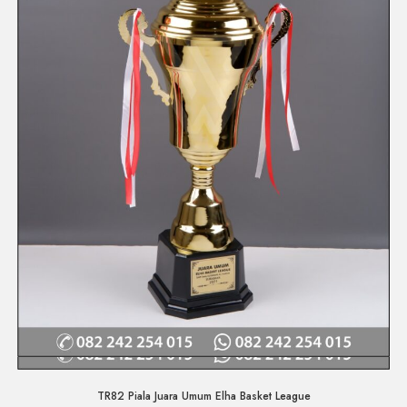
Quick View
TR82 Piala Juara Umum Elha Basket League