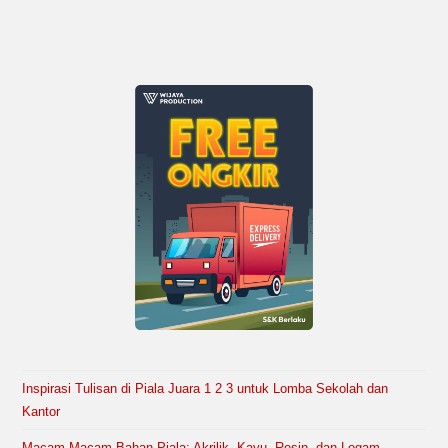
Inspirasi Tulisan di Piala Juara 1 2 3 untuk Lomba Sekolah dan
Kantor
Macam-Macam Bahan Piala: Akrilik, Kayu, Resin, dan Logam