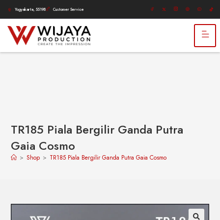
Yogyakarta, 55198
Customer Service
TR185 Piala Bergilir Ganda Putra
Gaia Cosmo
>
Shop
>
TR185 Piala Bergilir Ganda Putra Gaia Cosmo