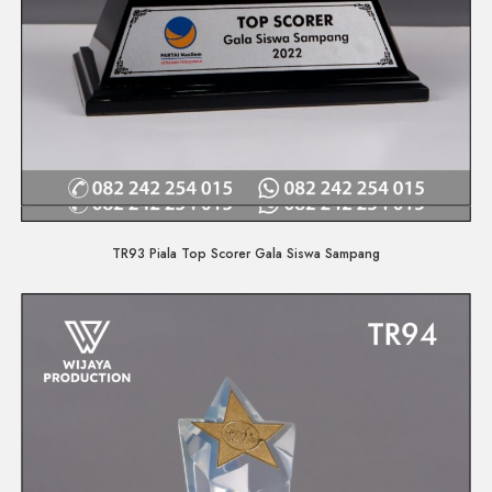
Quick View
TR93 Piala Top Scorer Gala Siswa Sampang