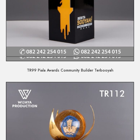
Quick View
TR99 Piala Awards Community Builder Terbooyah