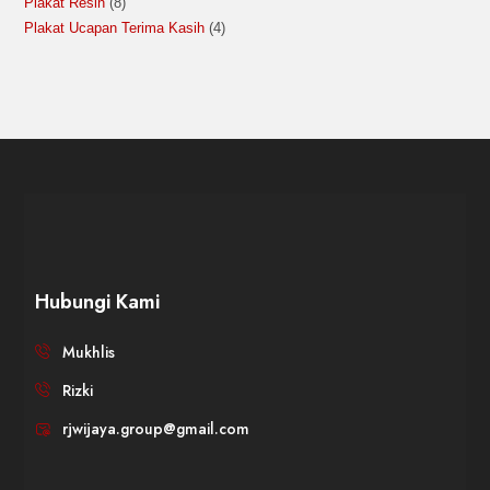
Plakat Resin
8
Plakat Ucapan Terima Kasih
4
Hubungi Kami
Mukhlis
Rizki
rjwijaya.group@gmail.com