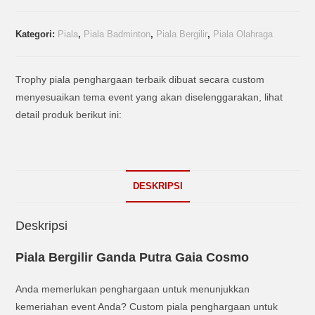
Kategori:
Piala
,
Piala Badminton
,
Piala Bergilir
,
Piala Olahraga
Trophy piala penghargaan terbaik dibuat secara custom
menyesuaikan tema event yang akan diselenggarakan, lihat
detail produk berikut ini:
DESKRIPSI
Deskripsi
Piala Bergilir Ganda Putra Gaia Cosmo
Anda memerlukan penghargaan untuk menunjukkan
kemeriahan event Anda? Custom piala penghargaan untuk