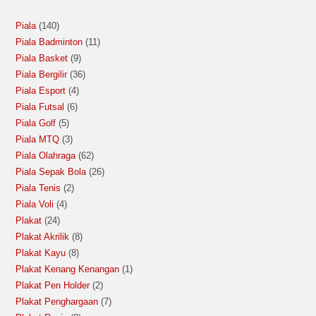
Piala
140
Piala Badminton
11
Piala Basket
9
Piala Bergilir
36
Piala Esport
4
Piala Futsal
6
Piala Golf
5
Piala MTQ
3
Piala Olahraga
62
Piala Sepak Bola
26
Piala Tenis
2
Piala Voli
4
Plakat
24
Plakat Akrilik
8
Plakat Kayu
8
Plakat Kenang Kenangan
1
Plakat Pen Holder
2
Plakat Penghargaan
7