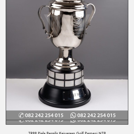
Quick View
TR88 Piala Bergilir Kejuaraan Golf Perpesi NTB