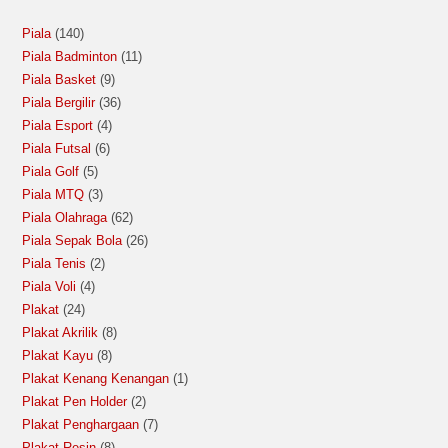
Piala
140
Piala Badminton
11
Piala Basket
9
Piala Bergilir
36
Piala Esport
4
Piala Futsal
6
Piala Golf
5
Piala MTQ
3
Piala Olahraga
62
Piala Sepak Bola
26
Piala Tenis
2
Piala Voli
4
Plakat
24
Plakat Akrilik
8
Plakat Kayu
8
Plakat Kenang Kenangan
1
Plakat Pen Holder
2
Plakat Penghargaan
7
Plakat Resin
8