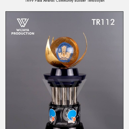
TR99 Piala Awards Community Builder Terbooyah