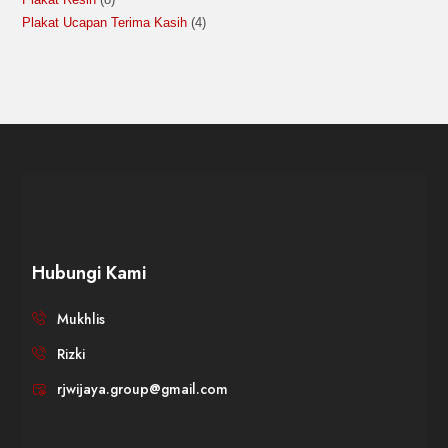
Plakat Ucapan Terima Kasih
4
Hubungi Kami
Mukhlis
Rizki
rjwijaya.group@gmail.com