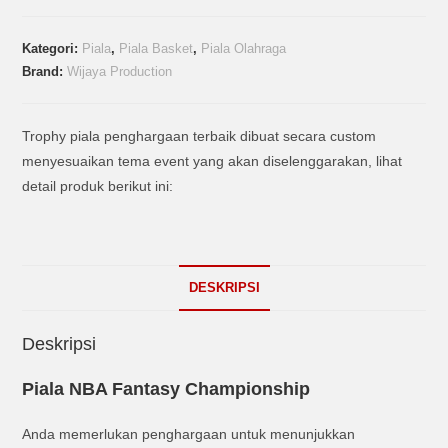
Kategori:
Piala
,
Piala Basket
,
Piala Olahraga
Brand:
Wijaya Production
Trophy piala penghargaan terbaik dibuat secara custom
menyesuaikan tema event yang akan diselenggarakan, lihat
detail produk berikut ini:
DESKRIPSI
Deskripsi
Piala NBA Fantasy Championship
Anda memerlukan penghargaan untuk menunjukkan