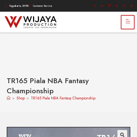
Yogyakarta, 55198
Customer Service
TR165 Piala NBA Fantasy
Championship
>
Shop
>
TR165 Piala NBA Fantasy Championship