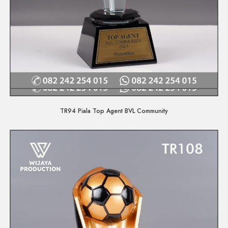
Quick View
TR94 Piala Top Agent BVL Community