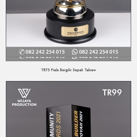
Quick View
TR75 Piala Bergilir Sepak Takraw