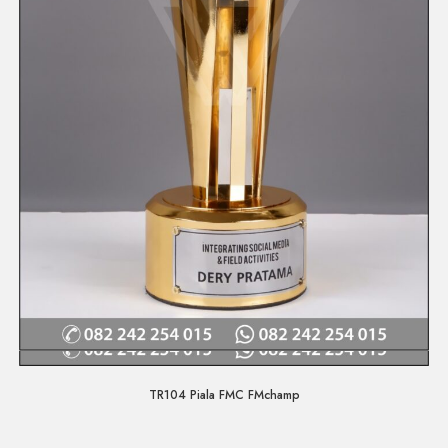
Quick View
TR104 Piala FMC FMchamp