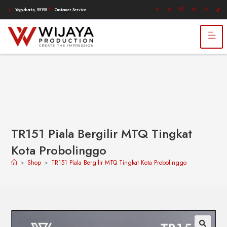
Yogyakarta, 55198
Customer Service
TR151 Piala Bergilir MTQ Tingkat
Kota Probolinggo
>
Shop
>
TR151 Piala Bergilir MTQ Tingkat Kota Probolinggo