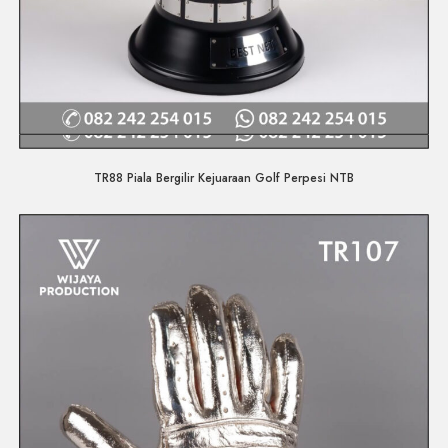
Quick View
TR88 Piala Bergilir Kejuaraan Golf Perpesi NTB