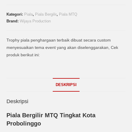
Kategori:
Piala
,
Piala Bergilir
,
Piala MTQ
Brand:
Wijaya Production
Trophy piala penghargaan terbaik dibuat secara custom
menyesuaikan tema event yang akan diselenggarakan, Cek
produk berikut ini:
DESKRIPSI
Deskripsi
Piala Bergilir MTQ Tingkat Kota
Probolinggo