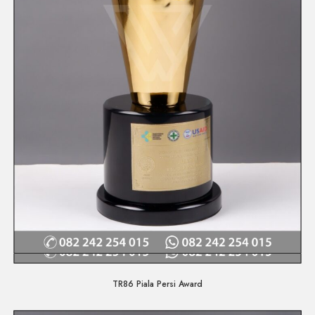
Quick View
TR86 Piala Persi Award