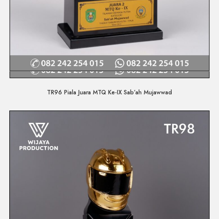
Quick View
TR96 Piala Juara MTQ Ke-IX Sab’ah Mujawwad