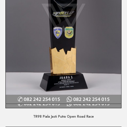
Quick View
TR98 Piala Jasti Putra Open Road Race