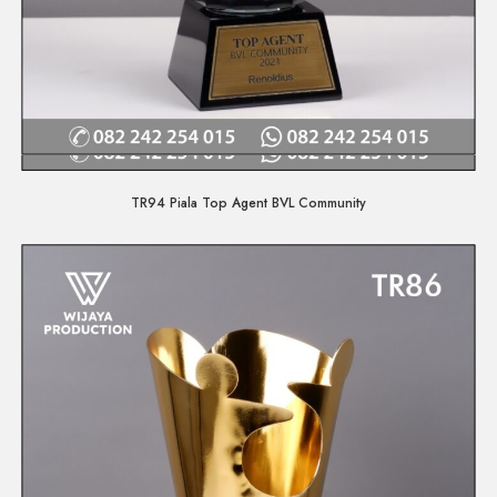
Quick View
TR94 Piala Top Agent BVL Community