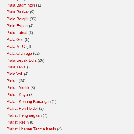
Piala Badminton
11
Piala Basket
9
Piala Bergilir
36
Piala Esport
4
Piala Futsal
6
Piala Golf
5
Piala MTQ
3
Piala Olahraga
62
Piala Sepak Bola
26
Piala Tenis
2
Piala Voli
4
Plakat
24
Plakat Akrilik
8
Plakat Kayu
8
Plakat Kenang Kenangan
1
Plakat Pen Holder
2
Plakat Penghargaan
7
Plakat Resin
8
Plakat Ucapan Terima Kasih
4