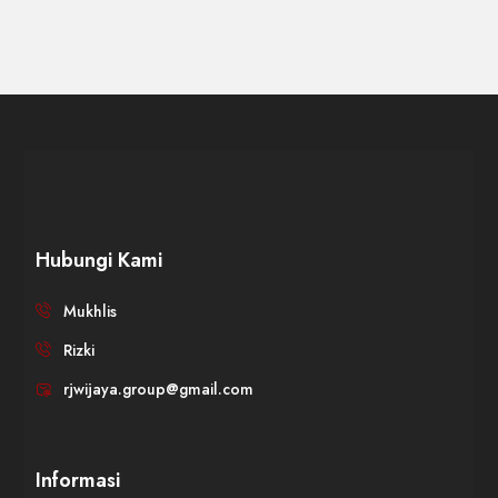
Hubungi Kami
Mukhlis
Rizki
rjwijaya.group@gmail.com
Informasi
WIJAYA PRODUCTION
×