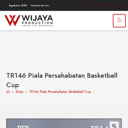
Yogyakarta, 55198
Customer Service
TR146 Piala Persahabatan Basketball
Cup
>
Shop
>
TR146 Piala Persahabatan Basketball Cup