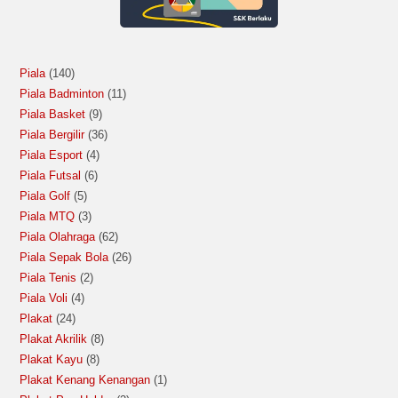
Piala
140
Piala Badminton
11
Piala Basket
9
Piala Bergilir
36
Piala Esport
4
Piala Futsal
6
Piala Golf
5
Piala MTQ
3
Piala Olahraga
62
Piala Sepak Bola
26
Piala Tenis
2
Piala Voli
4
Plakat
24
Plakat Akrilik
8
Plakat Kayu
8
Plakat Kenang Kenangan
1