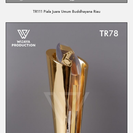
Quick View
TR111 Piala Juara Umum Buddhayana Riau