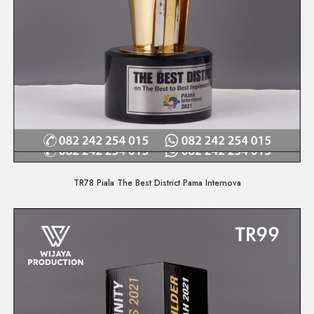
Quick View
TR78 Piala The Best District Pama Internova