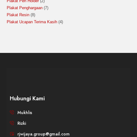
Plakat Pen Holder
2
Plakat Penghargaan
7
Plakat Resin
8
Plakat Ucapan Terima Kasih
4
Hubungi Kami
Mukhlis
Rizki
rjwijaya.group@gmail.com