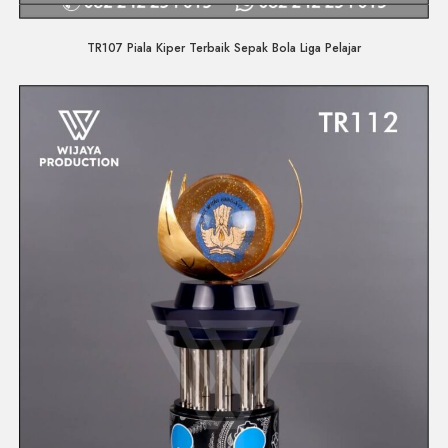
Quick View
TR107 Piala Kiper Terbaik Sepak Bola Liga Pelajar